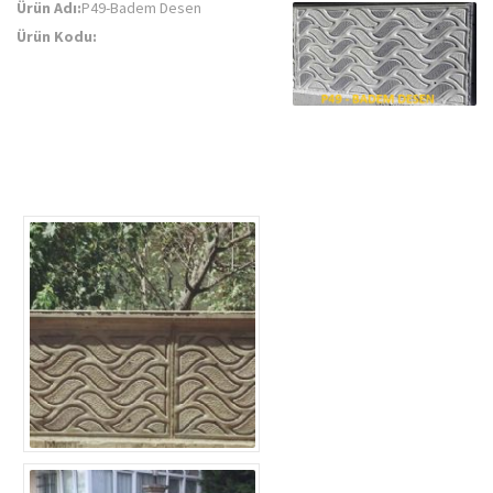
Ürün Adı:
P49-Badem Desen
Ürün Kodu: