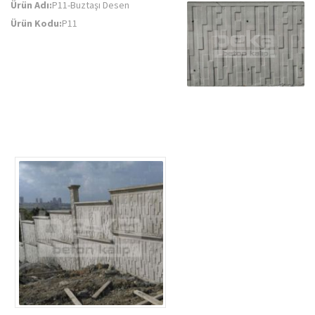
Ürün Adı:
P11-Buztaşı Desen
Ürün Kodu:
P11